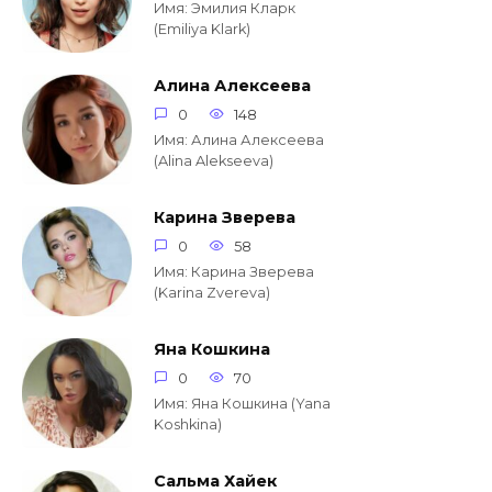
Имя: Эмилия Кларк
(Emiliya Klark)
Алина Алексеева
0
148
Имя: Алина Алексеева
(Alina Alekseeva)
Карина Зверева
0
58
Имя: Карина Зверева
(Karina Zvereva)
Яна Кошкина
0
70
Имя: Яна Кошкина (Yana
Koshkina)
Сальма Хайек