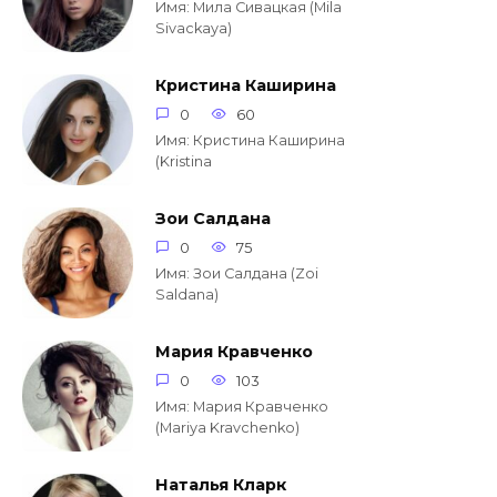
Имя: Мила Сивацкая (Mila
Sivackaya)
Кристина Каширина
0
60
Имя: Кристина Каширина
(Kristina
Зои Салдана
0
75
Имя: Зои Салдана (Zoi
Saldana)
Мария Кравченко
0
103
Имя: Мария Кравченко
(Mariya Kravchenko)
Наталья Кларк