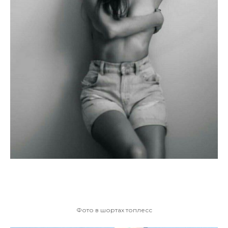
Фото в шортах топлесс