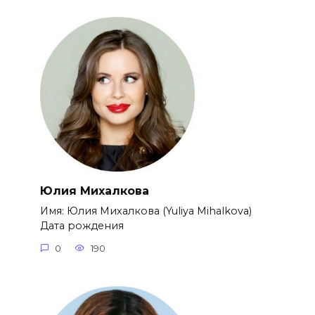
Юлия Михалкова
Имя: Юлия Михалкова (Yuliya Mihalkova)
Дата рождения
0
190