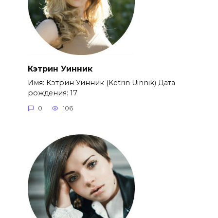
Кэтрин Уинник
Имя: Кэтрин Уинник (Ketrin Uinnik) Дата
рождения: 17
0
106