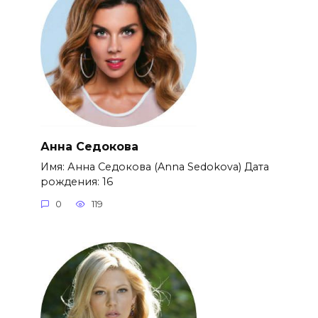
Анна Седокова
Имя: Анна Седокова (Anna Sedokova) Дата
рождения: 16
0
119