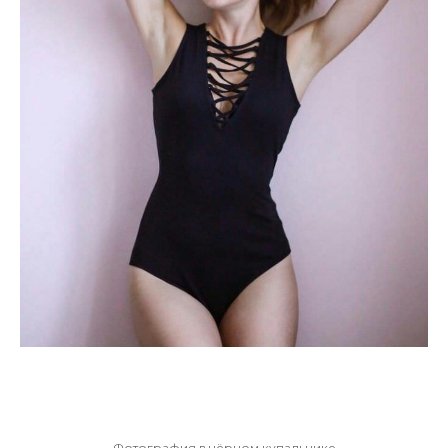
Фотография в чёрном купальнике