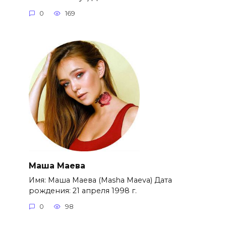
0
169
Маша Маева
Имя: Маша Маева (Masha Maeva) Дата
рождения: 21 апреля 1998 г.
0
98