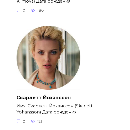
Klimova) Дата рождения
0
186
Скарлетт Йоханссон
Имя: Скарлетт Йоханссон (Skarlett
Yohansson) Дата рождения
0
121