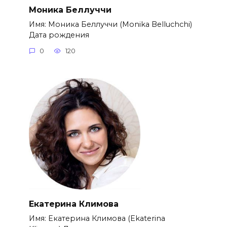
Моника Беллуччи
Имя: Моника Беллуччи (Monika Belluchchi)
Дата рождения
0
120
Екатерина Климова
Имя: Екатерина Климова (Ekaterina