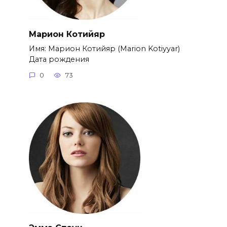
Марион Котийяр
Имя: Марион Котийяр (Marion Kotiyyar)
Дата рождения
0
73