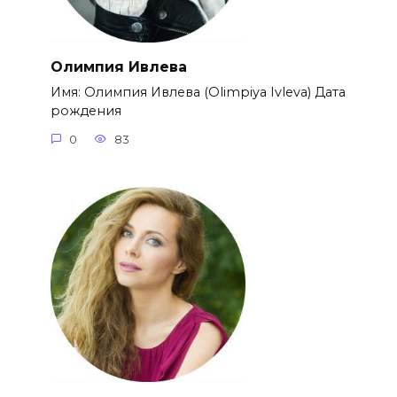
Олимпия Ивлева
Имя: Олимпия Ивлева (Olimpiya Ivleva) Дата
рождения
0
83