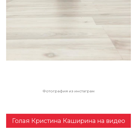
Фотография из инстаграм
Голая Кристина Каширина на видео