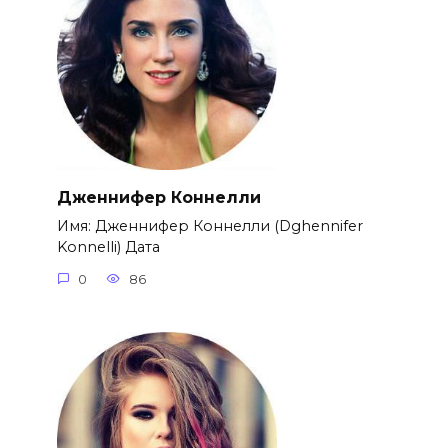
Дженнифер Коннелли
Имя: Дженнифер Коннелли (Dghennifer
Konnelli) Дата
0
86