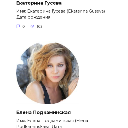
Екатерина Гусева
Имя: Екатерина Гусева (Ekaterina Guseva)
Дата рождения
0
163
Елена Подкаминская
Имя: Елена Подкаминская (Elena
Podkaminskaya) Дата