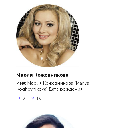
Мария Кожевникова
Имя: Мария Кожевникова (Mariya
Koghevnikova) Дата рождения
0
116