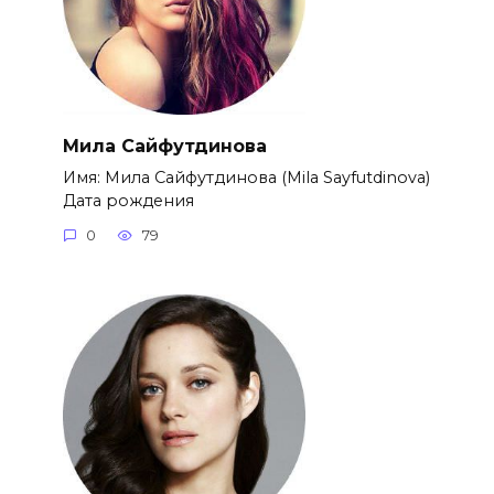
Мила Сайфутдинова
Имя: Мила Сайфутдинова (Mila Sayfutdinova)
Дата рождения
0
79