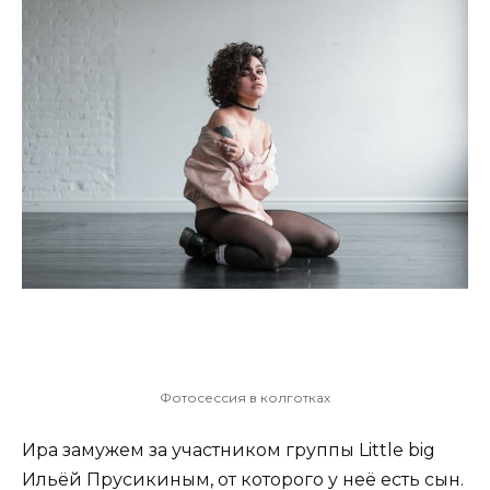
Фотосессия в колготках
Ира замужем за участником группы Little big
Ильёй Прусикиным, от которого у неё есть сын.