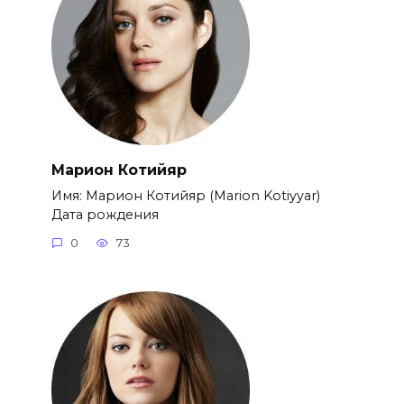
Марион Котийяр
Имя: Марион Котийяр (Marion Kotiyyar)
Дата рождения
0
73