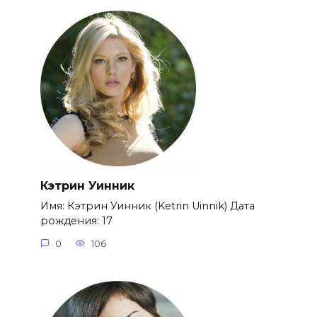
Кэтрин Уинник
Имя: Кэтрин Уинник (Ketrin Uinnik) Дата
рождения: 17
0
106