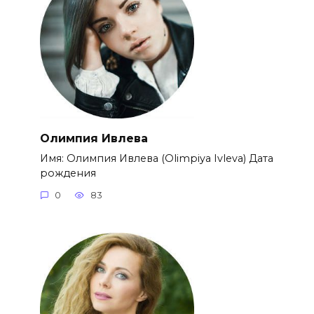
Олимпия Ивлева
Имя: Олимпия Ивлева (Olimpiya Ivleva) Дата
рождения
0
83