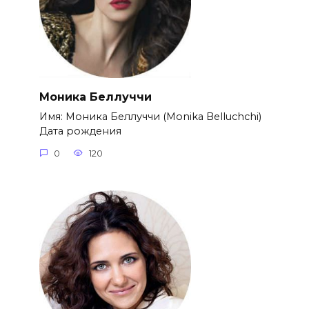
Моника Беллуччи
Имя: Моника Беллуччи (Monika Belluchchi)
Дата рождения
0
120