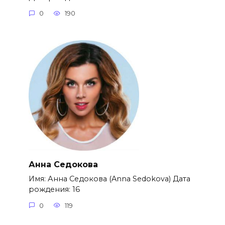
0
190
Анна Седокова
Имя: Анна Седокова (Anna Sedokova) Дата
рождения: 16
0
119