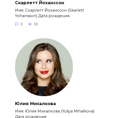
Скарлетт Йоханссон
Имя: Скарлетт Йоханссон (Skarlett
Yohansson) Дата рождения
0
121
Юлия Михалкова
Имя: Юлия Михалкова (Yuliya Mihalkova)
Дата рождения