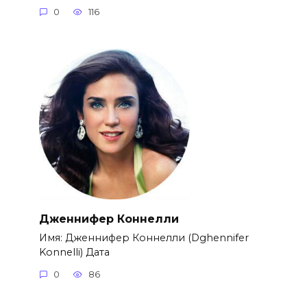
0
116
Дженнифер Коннелли
Имя: Дженнифер Коннелли (Dghennifer
Konnelli) Дата
0
86