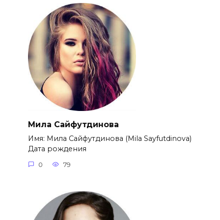
Мила Сайфутдинова
Имя: Мила Сайфутдинова (Mila Sayfutdinova)
Дата рождения
0
79