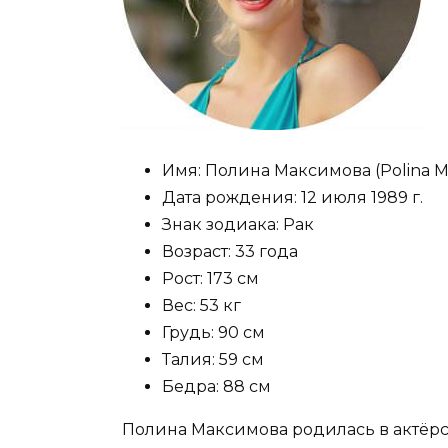
Имя:
Полина Максимова (Polina M
Дата рождения:
12 июля 1989 г.
Знак зодиака:
Рак
Возраст:
33 года
Рост:
173 см
Вес:
53 кг
Грудь:
90 см
Талия:
59 см
Бедра:
88 см
Полина Максимова родилась в актёрс