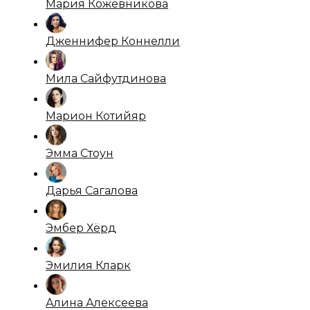
Мария Кожевникова
Дженнифер Коннелли
Мила Сайфутдинова
Марион Котийяр
Эмма Стоун
Дарья Сагалова
Эмбер Хёрд
Эмилия Кларк
Алина Алексеева