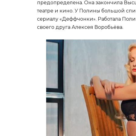
предопределена. Она закончила Высш
театре и кино. У Полины большой спи
сериалу «Деффчонки». Работала Полин
своего друга Алексея Воробьёва.