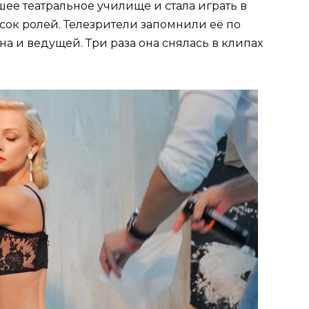
ее театральное училище и стала играть в
сок ролей. Телезрители запомнили её по
а и ведущей. Три раза она снялась в клипах