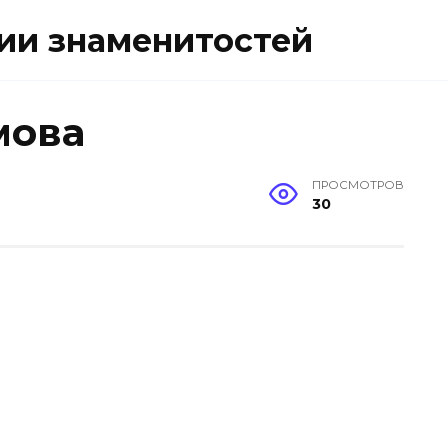
ии знаменитостей
мова
ПРОСМОТРОВ
30