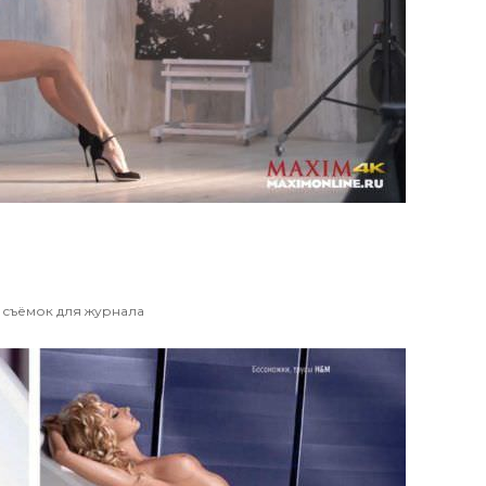
 съёмок для журнала