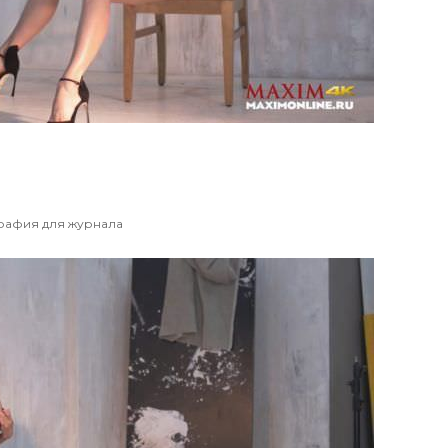
рафия для журнала