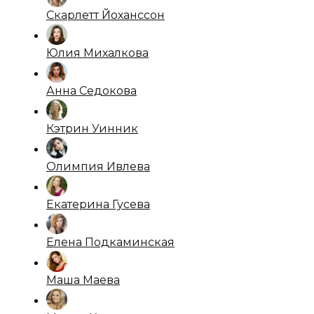
Скарлетт Йоханссон
Юлия Михалкова
Анна Седокова
Кэтрин Уинник
Олимпия Ивлева
Екатерина Гусева
Елена Подкаминская
Маша Маева