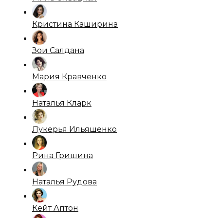
Кристина Каширина
Зои Салдана
Мария Кравченко
Наталья Кларк
Лукерья Ильяшенко
Рина Гришина
Наталья Рудова
Кейт Аптон