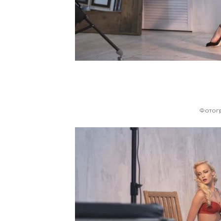
Фотог