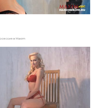
осессия в Maxim