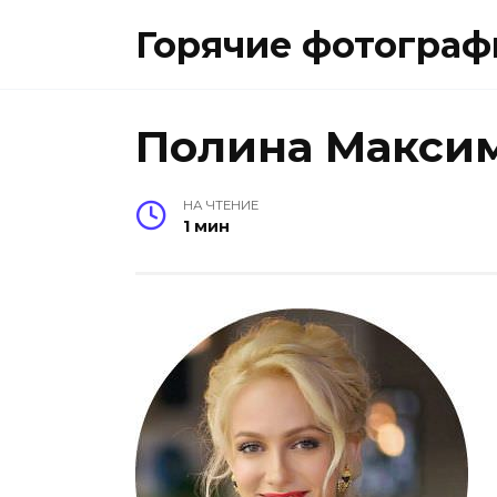
Перейти
Горячие фотограф
к
содержанию
Полина Макси
НА ЧТЕНИЕ
1 мин