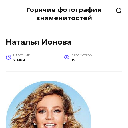
Перейти
Горячие фотографии
к
содержанию
знаменитостей
Наталья Ионова
НА ЧТЕНИЕ
ПРОСМОТРОВ
2 мин
15