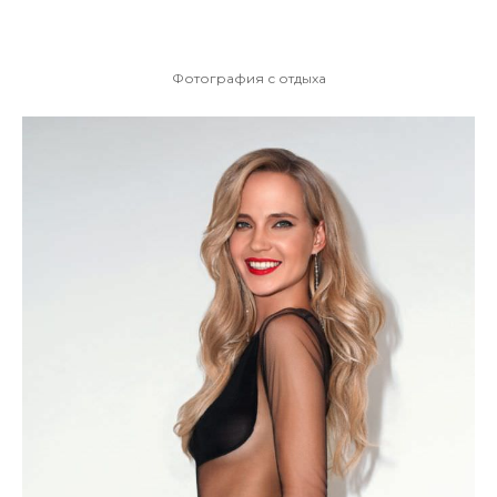
Фотография с отдыха