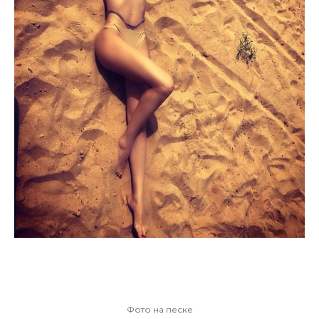
Фото на песке