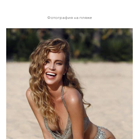
Фотография на пляже