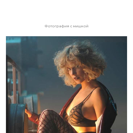
Фотография с мишкой