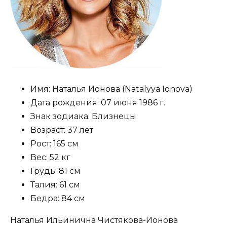
Имя:
Наталья Ионова (Natalyya Ionova)
Дата рождения:
07 июня 1986 г.
Знак зодиака:
Близнецы
Возраст:
37 лет
Рост:
165 см
Вес:
52 кг
Грудь:
81 см
Талия:
61 см
Бедра:
84 см
Наталья Ильинична Чистякова-Ионова