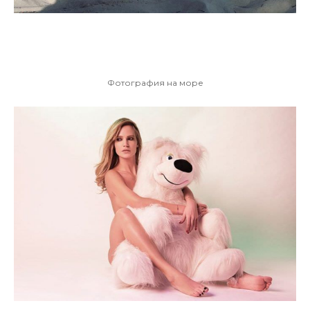
Фотография на море