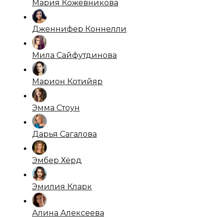
Мария Кожевникова
Дженнифер Коннелли
Мила Сайфутдинова
Марион Котийяр
Эмма Стоун
Дарья Сагалова
Эмбер Хёрд
Эмилия Кларк
Алина Алексеева