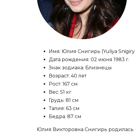
Имя:
Юлия Снигирь (Yuliya Snigiry
Дата рождения:
02 июня 1983 г.
Знак зодиака:
Близнецы
Возраст:
40 лет
Рост:
167 см
Вес:
51 кг
Грудь:
81 см
Талия:
63 см
Бедра:
87 см
Юлия Викторовна Снигирь родилась в