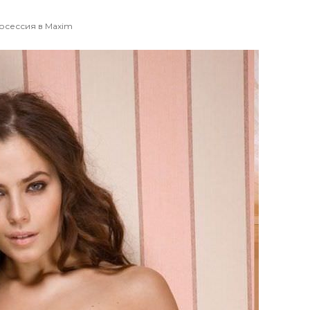
осессия в Maxim