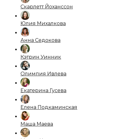
Скарлетт Йоханссон
Юлия Михалкова
Анна Седокова
Кэтрин Уинник
Олимпия Ивлева
Екатерина Гусева
Елена Подкаминская
Маша Маева