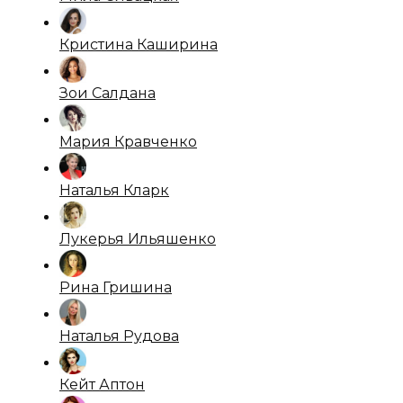
Кристина Каширина
Зои Салдана
Мария Кравченко
Наталья Кларк
Лукерья Ильяшенко
Рина Гришина
Наталья Рудова
Кейт Аптон